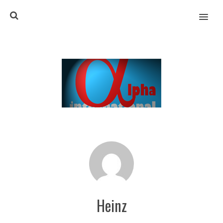
MENU
Heinz