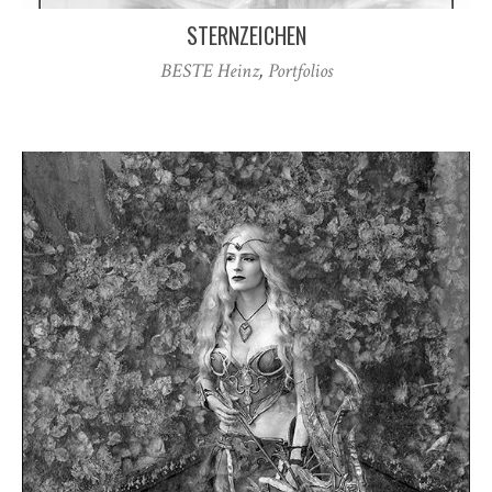
STERNZEICHEN
BESTE Heinz
,
Portfolios