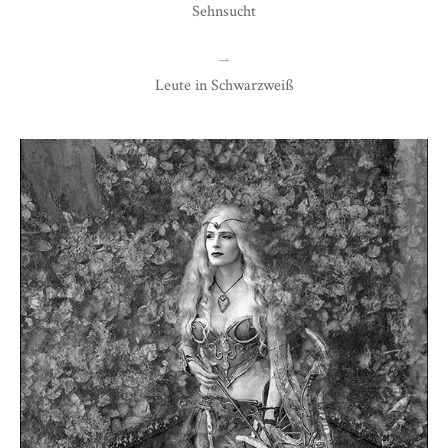
Sehnsucht
→
Leute in Schwarzweiß