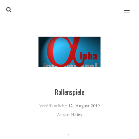
MENU
Rollenspiele
Veröffentlicht:
12. August 2019
Autor:
Heinz
←