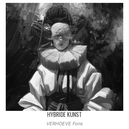
HYBRIDE KUNST
VERHOEVE Fons