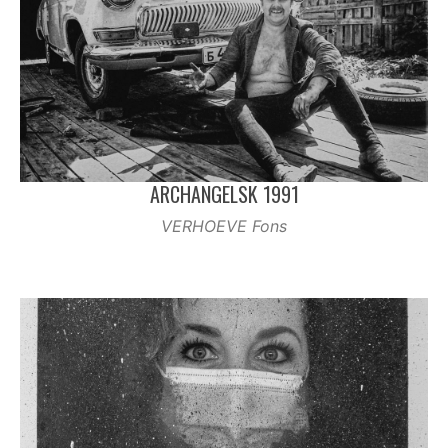
ARCHANGELSK 1991
VERHOEVE Fons