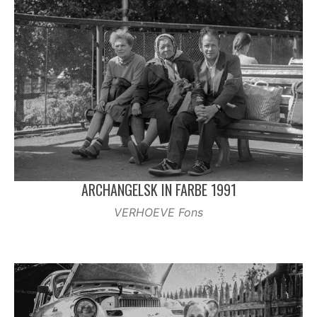
ARCHANGELSK IN FARBE 1991
VERHOEVE Fons