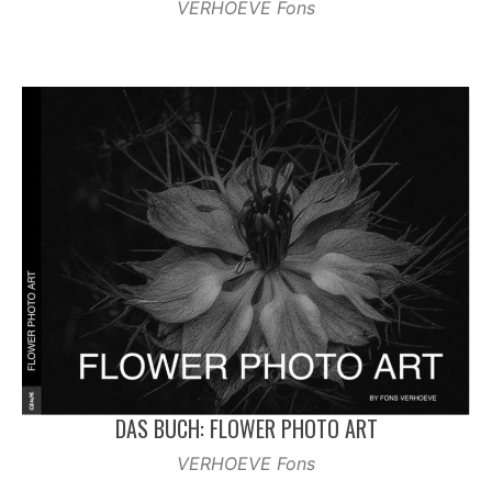
VERHOEVE Fons
DAS BUCH: FLOWER PHOTO ART
VERHOEVE Fons