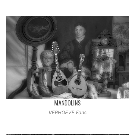
MANDOLINS
VERHOEVE Fons