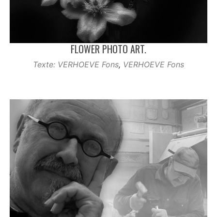
FLOWER PHOTO ART.
Texte: VERHOEVE Fons
,
VERHOEVE Fons